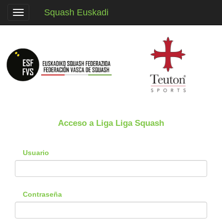
Squash Euskadi
Toggle
navigation
Acceso a Liga Liga Squash
Usuario
Contraseña