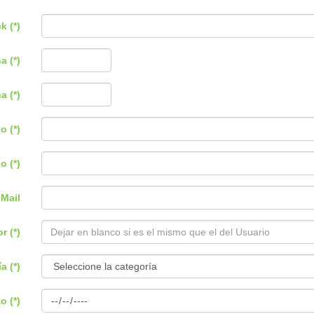
k (*)
a (*)
a (*)
o (*)
o (*)
-Mail
r (*)
a (*)
o (*)