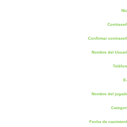
Nic
Contraseñ
Confirmar contraseñ
Nombre del Usuari
Teléfon
E
Nombre del jugado
Categorí
Fecha de nacimient