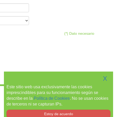
(*) Dato necesario
Permitir Cookies
X
Este sitio web usa exclusivamente las cookies
imprescindibles para su funcionamiento según se
describe en la
Política de Cookies
. No se usan cookies
de terceros ni se capturan IPs.