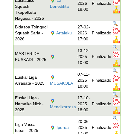
Euskadiko
La
2026
Finalizado
Squash
Benedikta
18:00
Txapelketa
Nagusia - 2026
Bidasoa Txingudi
27-02-
Squash Saria -
Artaleku
2026
Finalizado
2026
17:00
13-12-
MASTER DE
2025
Finalizado
EUSKADI - 2025
10:00
07-11-
Euskal Liga
2025
Finalizado
Arrasate - 2025
MUSAKOLA
18:00
Euskal Liga -
17-10-
Hamaika Nick -
2025
Finalizado
Mendizorroza
2025
18:00
20-06-
Liga Vasca -
Ipurua
2025
Finalizado
Eibar - 2025
17:00